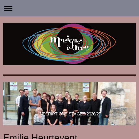
INSCRIPTIONS STAGES 2026/27
Emilie Heurtevent