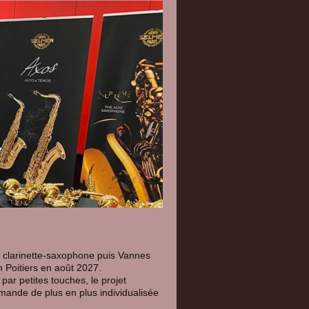
7
clarinette-saxophone puis Vannes
n Poitiers en août 2027.
ar petites touches, le projet
nde de plus en plus individualisée