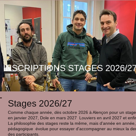
INSCRIPTIONS STAGES 2026/2
Stages 2026/27
Comme chaque année, dès octobre 2026 à Alençon pour un stage 
en janvier 2027, Dole en mars 2027 Louviers en avril 2027 et enfi
La philosophie des stages reste la même, mais d'année en année, p
pédagogique évolue pour essayer d'accompagner au mieux la dema
des participants.