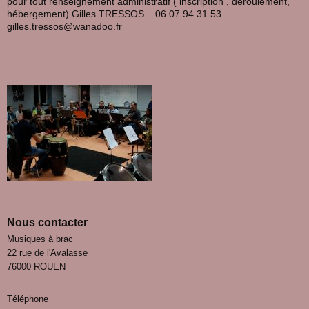
pour tout renseignement administratif ( inscription , déroulement,
hébergement) Gilles TRESSOS 06 07 94 31 53
gilles.tressos@wanadoo.fr
Nous contacter
Musiques à brac
22 rue de l'Avalasse
76000 ROUEN
Téléphone