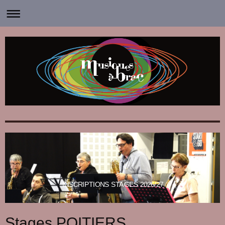
INSCRIPTIONS STAGES 2026/27
Stages POITIERS