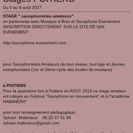
Du 5 au 8 août 2027
STAGE " saxophonistes amateurs"
en partenariat avec Musique à Brac et Saxophone Evenement
IINSCRIPTION DIRECTEMENT SUR LE SITE DE SAX
EVENEMENT
http://saxophone-evenement.com
pour Saxophonistes Amateurs de tout niveau, tout âge et Jeunes
saxophonistes (1er et 2ème cycle des écoles de musique)
à POITIERS
Pour la quatrième fois à Poitiers en AOUT 2018 ce stage amateur
est intégré au Festival "Saxophone en mouvement" et à l"académie
HABANERA"
pour tout renseignement pédagogique:
Sylvain Malézieux 06 20 37 51 84
sylvain.malezieux@gmail.com